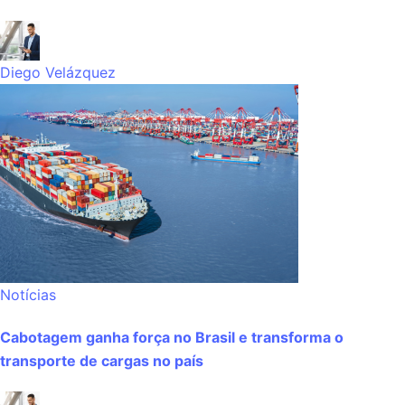
Diego Velázquez
Notícias
Cabotagem ganha força no Brasil e transforma o
transporte de cargas no país