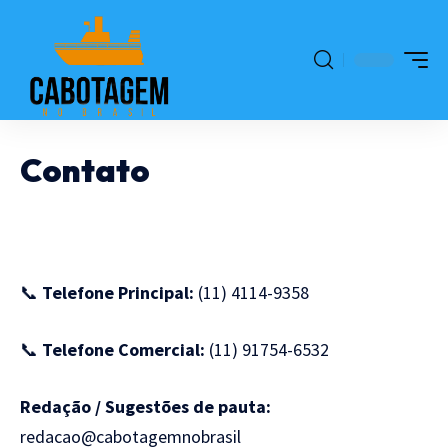
Contato
📞
Telefone Principal:
(11) 4114-9358
📞
Telefone Comercial:
(11) 91754-6532
Redação / Sugestões de pauta:
redacao@cabotagemnobrasil