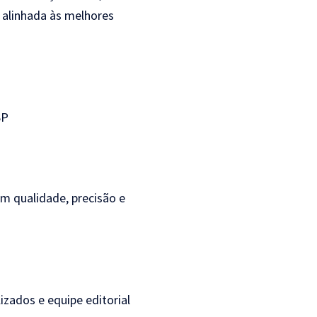
 alinhada às melhores
SP
m qualidade, precisão e
lizados e equipe editorial