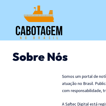
Sobre Nós
Somos um portal de notí
atuação no Brasil. Publ
com responsabilidade, t
A Saftec Digital está reg