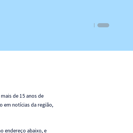
m mais de 15 anos de
oco em
notícias da região
,
o endereço abaixo, e