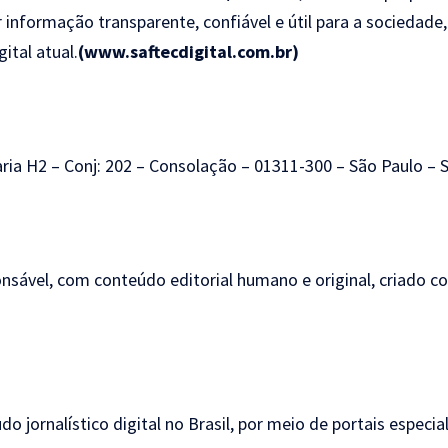
nformação transparente, confiável e útil para a sociedade,
ital atual.
(www.saftecdigital.com.br)
taria H2 – Conj: 202 – Consolação – 01311-300 – São Paulo – 
sável, com conteúdo editorial humano e original, criado co
o jornalístico digital no Brasil, por meio de portais especia