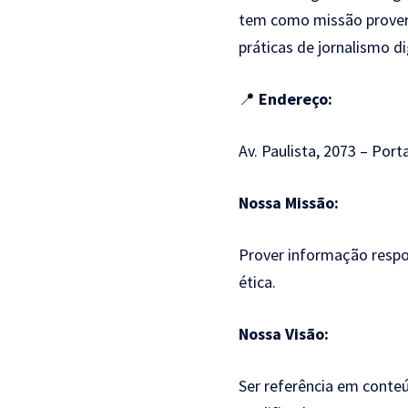
tem como missão prover i
práticas de jornalismo dig
📍
Endereço:
Av. Paulista, 2073 – Por
Nossa Missão:
Prover informação respon
ética.
Nossa Visão:
Ser referência em conteúd