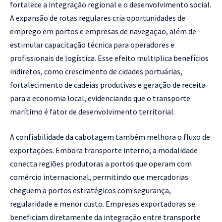
fortalece a integração regional e o desenvolvimento social.
A expansão de rotas regulares cria oportunidades de
emprego em portos e empresas de navegação, além de
estimular capacitação técnica para operadores e
profissionais de logística. Esse efeito multiplica benefícios
indiretos, como crescimento de cidades portuárias,
fortalecimento de cadeias produtivas e geração de receita
para a economia local, evidenciando que o transporte
marítimo é fator de desenvolvimento territorial.
A confiabilidade da cabotagem também melhora o fluxo de
exportações. Embora transporte interno, a modalidade
conecta regiões produtoras a portos que operam com
comércio internacional, permitindo que mercadorias
cheguem a portos estratégicos com segurança,
regularidade e menor custo. Empresas exportadoras se
beneficiam diretamente da integração entre transporte