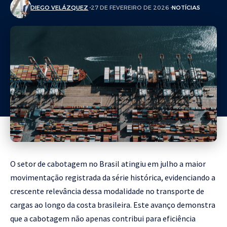
DIEGO VELÁZQUEZ
27 DE FEVEREIRO DE 2026
NOTÍCIAS
O setor de cabotagem no Brasil atingiu em julho a maior
movimentação registrada da série histórica, evidenciando a
crescente relevância dessa modalidade no transporte de
cargas ao longo da costa brasileira. Este avanço demonstra
que a cabotagem não apenas contribui para eficiência