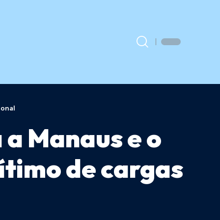
ional
 a Manaus e o
ítimo de cargas