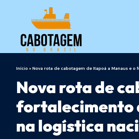
Início
»
Nova rota de cabotagem de Itapoá a Manaus e o fo
Nova rota de ca
fortalecimento 
na logística nac