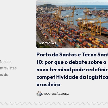
NOTÍCIAS
Porto de Santos e Tecon San
10: por que o debate sobre o
 Nosso
ntrevistas
novo terminal pode redefinir
as do
competitividade da logístic
brasileira
DIEGO VELÁZQUEZ