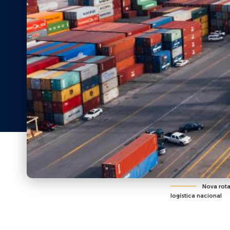
Nova rota
logística nacional