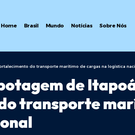
Home
Brasil
Mundo
Notícias
Sobre Nós
rtalecimento do transporte marítimo de cargas na logística nac
botagem de Itapoá
do transporte mar
ional