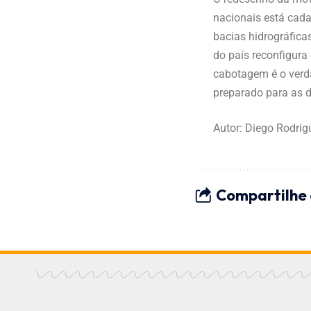
nacionais está cada
bacias hidrográfica
do país reconfigura
cabotagem é o verda
preparado para as
Autor: Diego Rodri
Compartilhe 