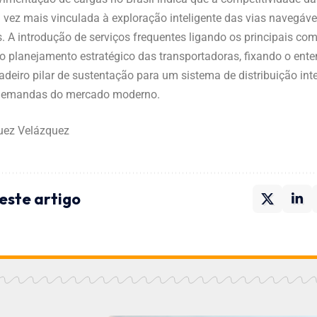
 vez mais vinculada à exploração inteligente das vias navegáveis
s. A introdução de serviços frequentes ligando os principais co
 o planejamento estratégico das transportadoras, fixando o ent
deiro pilar de sustentação para um sistema de distribuição int
 demandas do mercado moderno.
guez Velázquez
este artigo