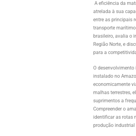
A eficiência da mat
atrelada à sua capa
entre as principais
transporte marítimo
brasileiro, avalia o
Região Norte, e dis
para a competitivid
O desenvolvimento i
instalado no Amazon
economicamente viá
malhas terrestres, 
suprimentos a frequ
Compreender o amadu
identificar as rota
produção industria