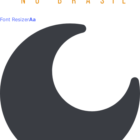
Font Resizer
Aa