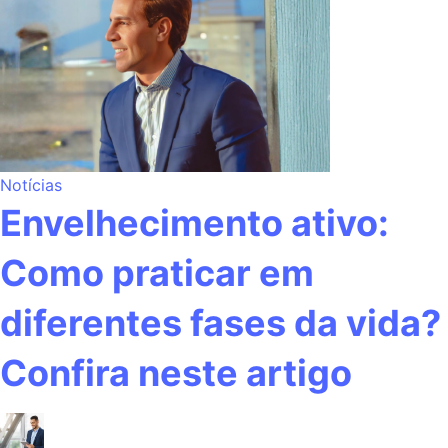
Notícias
Envelhecimento ativo:
Como praticar em
diferentes fases da vida?
Confira neste artigo