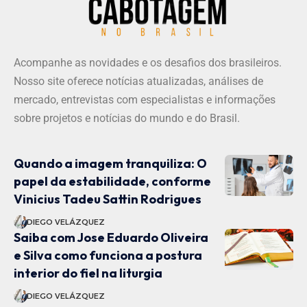
Acompanhe as novidades e os desafios dos brasileiros.
Nosso site oferece notícias atualizadas, análises de
mercado, entrevistas com especialistas e informações
sobre projetos e notícias do mundo e do Brasil.
Quando a imagem tranquiliza: O
papel da estabilidade, conforme
Vinicius Tadeu Sattin Rodrigues
DIEGO VELÁZQUEZ
Saiba com Jose Eduardo Oliveira
e Silva como funciona a postura
interior do fiel na liturgia
DIEGO VELÁZQUEZ