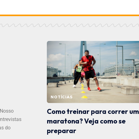
NOTÍCIAS
Como treinar para correr u
 Nosso
ntrevistas
maratona? Veja como se
as do
preparar