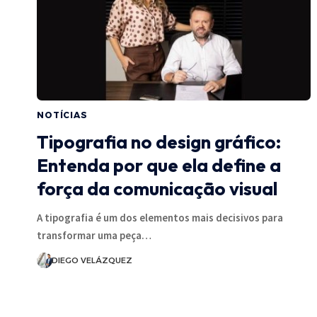
NOTÍCIAS
Tipografia no design gráfico:
Entenda por que ela define a
força da comunicação visual
A tipografia é um dos elementos mais decisivos para
transformar uma peça…
DIEGO VELÁZQUEZ