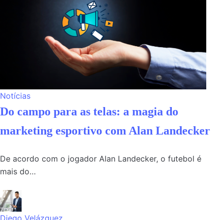
Notícias
Do campo para as telas: a magia do
marketing esportivo com Alan Landecker
De acordo com o jogador Alan Landecker, o futebol é
mais do…
Diego Velázquez