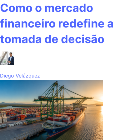
Como o mercado
financeiro redefine a
tomada de decisão
Diego Velázquez