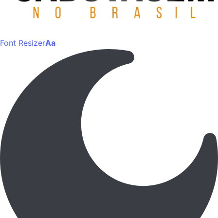
Font Resizer
Aa