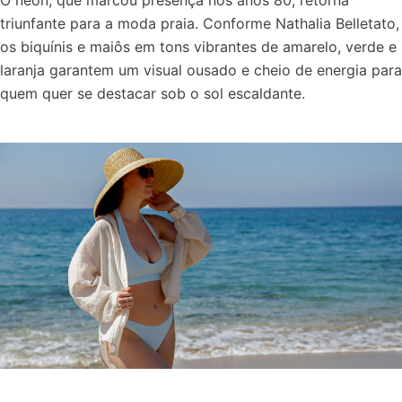
O neon, que marcou presença nos anos 80, retorna
triunfante para a moda praia. Conforme Nathalia Belletato,
os biquínis e maiôs em tons vibrantes de amarelo, verde e
laranja garantem um visual ousado e cheio de energia para
quem quer se destacar sob o sol escaldante.