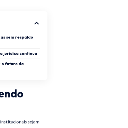
cas sem respaldo
a jurídica contínua
 o futuro da
vendo
institucionais sejam