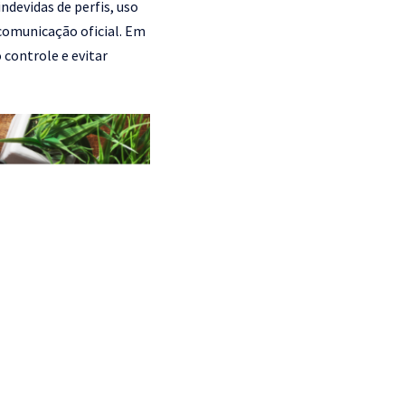
devidas de perfis, uso
 comunicação oficial. Em
o controle e evitar