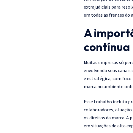
extrajudiciais para reso
em todas as frentes do 
A importâ
contínua
Muitas empresas só perc
envolvendo seus canais 
e estratégica, com foco
marca no ambiente onli
Esse trabalho inclui a 
colaboradores, atuação 
os direitos da marca. A
em situações de alta exp