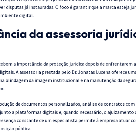
lver disputas já instauradas. O foco é garantir que a marca esteja 
ambiente digital.
ncia da assessoria jurídi
ebem a importância da proteção jurídica depois de enfrentarem a
digitais. A assessoria prestada pelo Dr. Jonatas Lucena oferece 
 na blindagem da imagem institucional e na manutenção da segur
ne.
produção de documentos personalizados, análise de contratos com 
junto a plataformas digitais e, quando necessário, o ajuizamento
 presença constante de um especialista permite à empresa atuar 
osição pública.