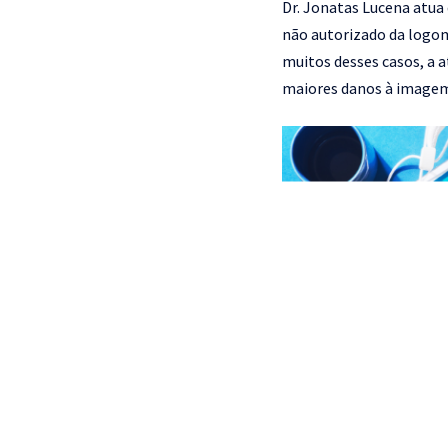
Dr. Jonatas Lucena atua
não autorizado da logom
muitos desses casos, a at
maiores danos à imagem