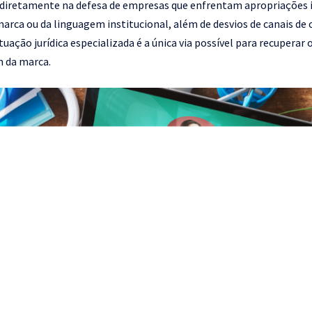
 diretamente na defesa de empresas que enfrentam apropriações in
arca ou da linguagem institucional, além de desvios de canais de
uação jurídica especializada é a única via possível para recuperar 
 da marca.