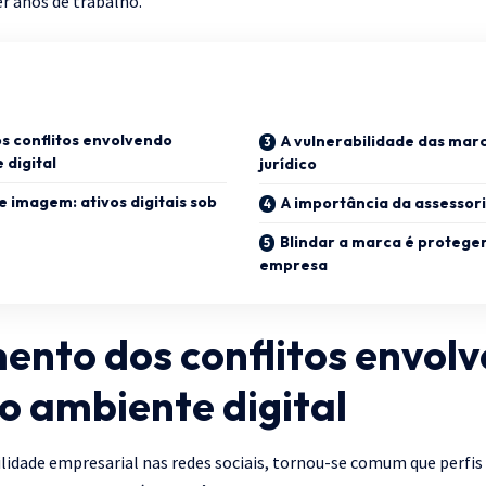
 anos de trabalho.
s conflitos envolvendo
A vulnerabilidade das mar
 digital
jurídico
e imagem: ativos digitais sob
A importância da assessori
Blindar a marca é proteger
empresa
ento dos conflitos envol
o ambiente digital
lidade empresarial nas redes sociais, tornou-se comum que perfis 