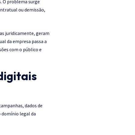
s. O problema surge
ontratual ou demissão,
das juridicamente, geram
isual da empresa passa a
sões com o público e
igitais
, campanhas, dados de
 domínio legal da