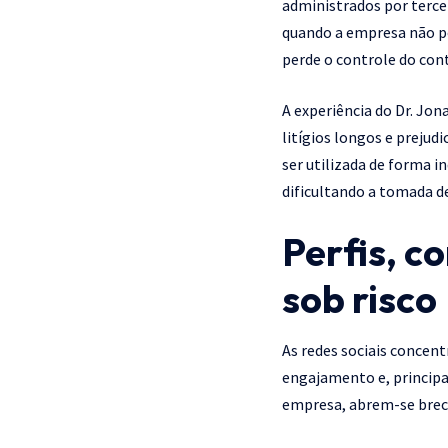
administrados por terce
quando a empresa não po
perde o controle do con
A experiência do Dr. Jo
litígios longos e prejud
ser utilizada de forma 
dificultando a tomada de
Perfis, c
sob risco
As redes sociais concen
engajamento e, principa
empresa, abrem-se brec