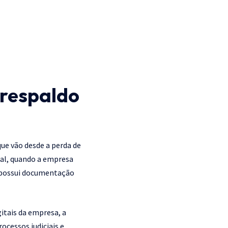
 respaldo
ue vão desde a perda de
ral, quando a empresa
o possui documentação
itais da empresa, a
cessos judiciais e