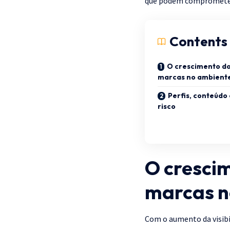
que podem comprometer
Contents
O crescimento do
marcas no ambiente
Perfis, conteúdo 
risco
O crescim
marcas n
Com o aumento da visibi