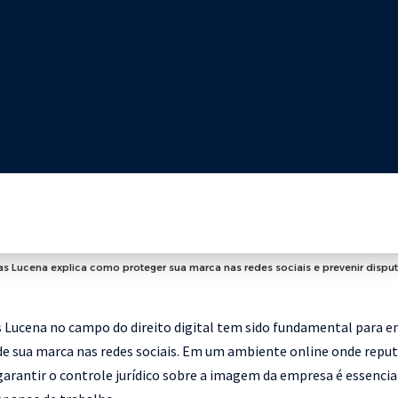
as Lucena explica como proteger sua marca nas redes sociais e prevenir disputa
s Lucena no campo do direito digital tem sido fundamental para
 de sua marca nas redes sociais. Em um ambiente online onde repu
arantir o controle jurídico sobre a imagem da empresa é essencial