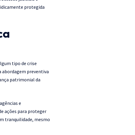
juridicamente protegida
ca
lgum tipo de crise
uma abordagem preventiva
ança patrimonial da
agências e
 de ações para proteger
com tranquilidade, mesmo