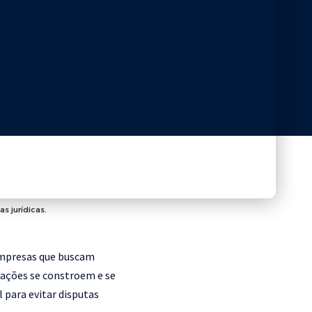
s jurídicas.
 empresas que buscam
tações se constroem e se
 para evitar disputas