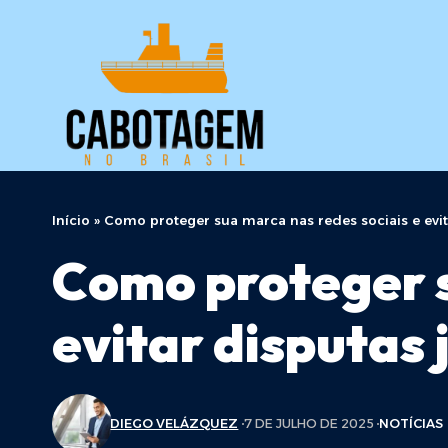
Início
»
Como proteger sua marca nas redes sociais e evit
Como proteger s
evitar disputas 
DIEGO VELÁZQUEZ
7 DE JULHO DE 2025
NOTÍCIAS