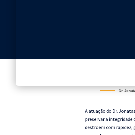
Dr. Jonat
A atuação do Dr. Jonata
preservar a integridade
destroem com rapidez, g