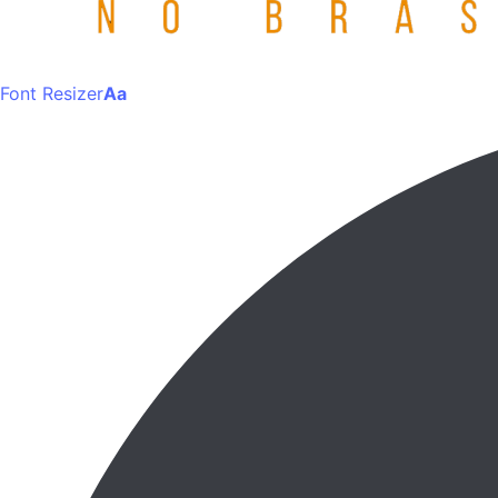
Font Resizer
Aa