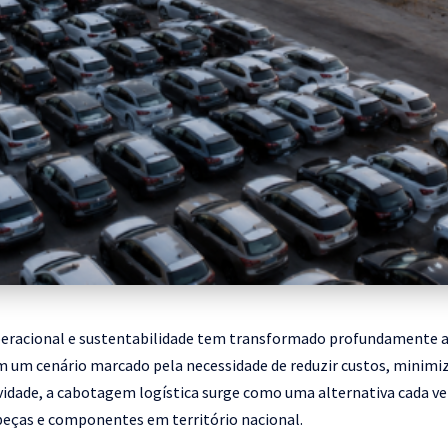
operacional e sustentabilidade tem transformado profundamente a 
m um cenário marcado pela necessidade de reduzir custos, minim
idade, a cabotagem logística surge como uma alternativa cada ve
 peças e componentes em território nacional.