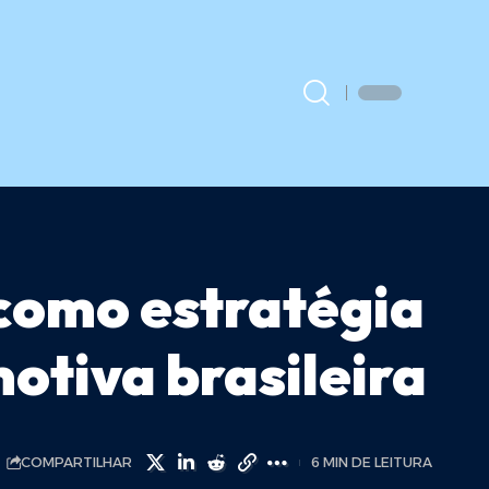
como estratégia
otiva brasileira
COMPARTILHAR
6 MIN DE LEITURA