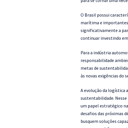
para se tornar uma nece
O Brasil possui caracte
marítima e importantes p
significativamente a pa
continuar investindo em
Para a indústria automo
responsabilidade ambie
metas de sustentabilida
às novas exigências do s
A evolução da logística
sustentabilidade. Nesse
um papel estratégico na
desafios das próximas d
busquem soluções capaz