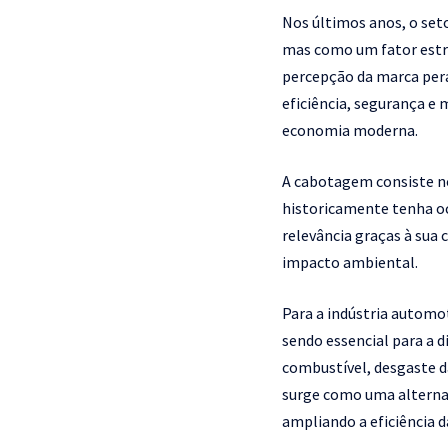
Nos últimos anos, o set
mas como um fator estra
percepção da marca pera
eficiência, segurança e
economia moderna.
A cabotagem consiste no
historicamente tenha o
relevância graças à sua
impacto ambiental.
Para a indústria automot
sendo essencial para a 
combustível, desgaste da
surge como uma alternat
ampliando a eficiência d