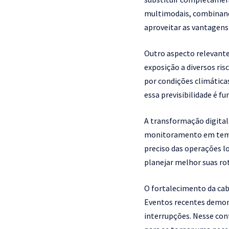
multimodais, combinando
aproveitar as vantagens 
Outro aspecto relevante
exposição a diversos ris
por condições climática
essa previsibilidade é 
A transformação digita
monitoramento em tempo 
preciso das operações l
planejar melhor suas rot
O fortalecimento da ca
Eventos recentes demons
interrupções. Nesse cont