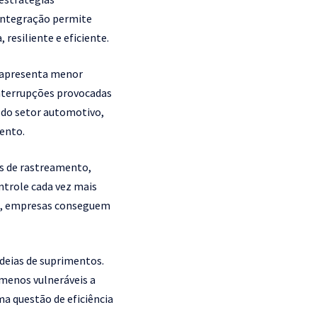
 integração permite
resiliente e eficiente.
o apresenta menor
interrupções provocadas
s do setor automotivo,
ento.
s de rastreamento,
ntrole cada vez mais
rte, empresas conseguem
deias de suprimentos.
menos vulneráveis a
ma questão de eficiência