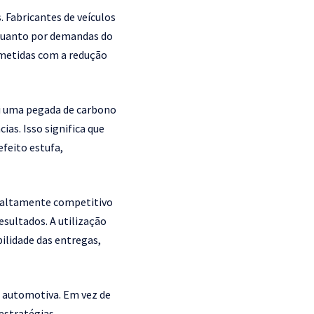
. Fabricantes de veículos
 quanto por demandas do
metidas com a redução
i uma pegada de carbono
as. Isso significa que
feito estufa,
 altamente competitivo
sultados. A utilização
ilidade das entregas,
 automotiva. Em vez de
estratégias