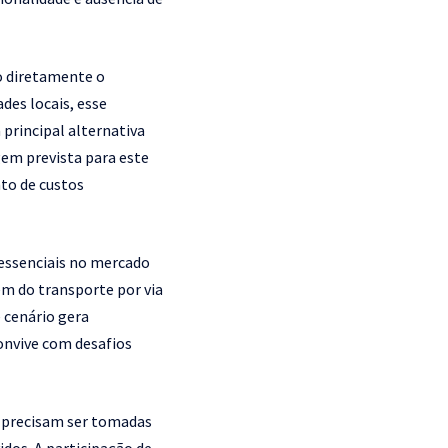
do diretamente o
des locais, esse
principal alternativa
em prevista para este
to de custos
 essenciais no mercado
m do transporte por via
e cenário gera
onvive com desafios
e precisam ser tomadas