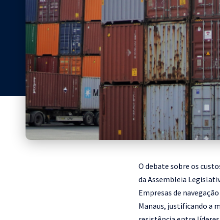
O debate sobre os custo
da Assembleia Legislativ
Empresas de navegação a
Manaus, justificando a m
resistência entre lídere