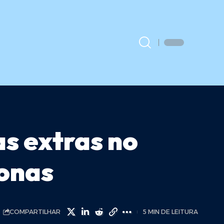
s extras no
zonas
COMPARTILHAR
5 MIN DE LEITURA