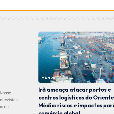
MUNDO
Irã ameaça atacar portos e
 Nosso
centros logísticos do Orient
ntrevistas
Médio: riscos e impactos par
as do
comércio global