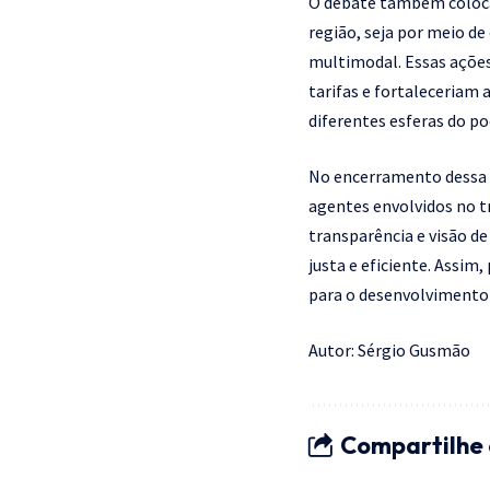
O debate também coloca 
região, seja por meio d
multimodal. Essas ações,
tarifas e fortaleceriam
diferentes esferas do pod
No encerramento dessa d
agentes envolvidos no t
transparência e visão de 
justa e eficiente. Assim
para o desenvolvimento 
Autor: Sérgio Gusmão
Compartilhe 