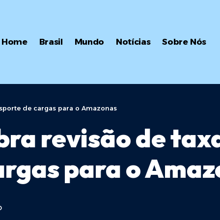
Home
Brasil
Mundo
Notícias
Sobre Nós
ansporte de cargas para o Amazonas
ra revisão de taxa
cargas para o Ama
O