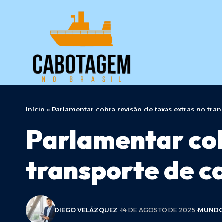
Início
»
Parlamentar cobra revisão de taxas extras no tr
Parlamentar cob
transporte de 
DIEGO VELÁZQUEZ
14 DE AGOSTO DE 2025
MUND