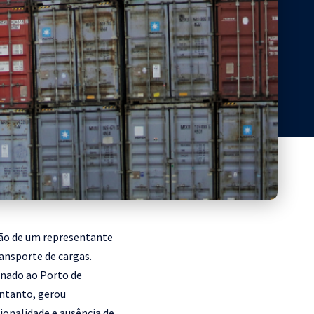
ção de um representante
ansporte de cargas.
inado ao Porto de
entanto, gerou
ionalidade e ausência de