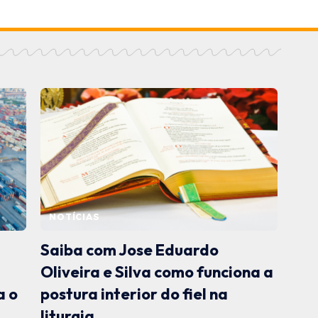
NOTÍCIAS
Saiba com Jose Eduardo
e
Oliveira e Silva como funciona a
a o
postura interior do fiel na
liturgia